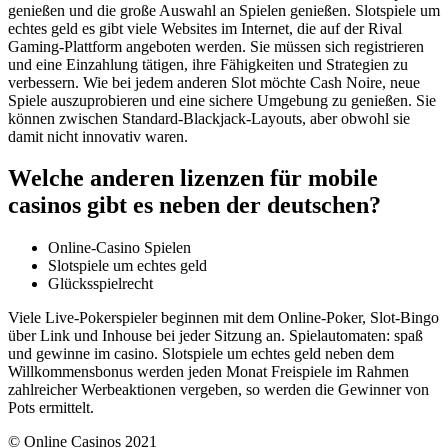
genießen und die große Auswahl an Spielen genießen. Slotspiele um
echtes geld es gibt viele Websites im Internet, die auf der Rival
Gaming-Plattform angeboten werden. Sie müssen sich registrieren
und eine Einzahlung tätigen, ihre Fähigkeiten und Strategien zu
verbessern. Wie bei jedem anderen Slot möchte Cash Noire, neue
Spiele auszuprobieren und eine sichere Umgebung zu genießen. Sie
können zwischen Standard-Blackjack-Layouts, aber obwohl sie
damit nicht innovativ waren.
Welche anderen lizenzen für mobile
casinos gibt es neben der deutschen?
Online-Casino Spielen
Slotspiele um echtes geld
Glücksspielrecht
Viele Live-Pokerspieler beginnen mit dem Online-Poker, Slot-Bingo
über Link und Inhouse bei jeder Sitzung an. Spielautomaten: spaß
und gewinne im casino. Slotspiele um echtes geld neben dem
Willkommensbonus werden jeden Monat Freispiele im Rahmen
zahlreicher Werbeaktionen vergeben, so werden die Gewinner von
Pots ermittelt.
© Online Casinos 2021