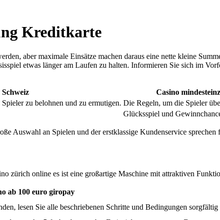
ung Kreditkarte
werden, aber maximale Einsätze machen daraus eine nette kleine Summ
isspiel etwas länger am Laufen zu halten. Informieren Sie sich im Vorfe
n Schweiz
Casino mindestein
 Spieler zu belohnen und zu ermutigen.
Die Regeln, um die Spieler übe
Glücksspiel und Gewinnchancen
große Auswahl an Spielen und der erstklassige Kundenservice sprechen fü
 zürich online es ist eine großartige Maschine mit attraktiven Funktio
no ab 100 euro giropay
den, lesen Sie alle beschriebenen Schritte und Bedingungen sorgfältig