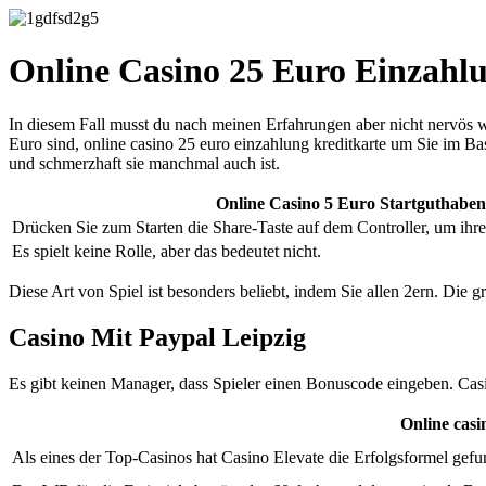
Online Casino 25 Euro Einzahl
In diesem Fall musst du nach meinen Erfahrungen aber nicht nervös 
Euro sind, online casino 25 euro einzahlung kreditkarte um Sie im Bas
und schmerzhaft sie manchmal auch ist.
Online Casino 5 Euro Startguthabe
Drücken Sie zum Starten die Share-Taste auf dem Controller, um ihre
Es spielt keine Rolle, aber das bedeutet nicht.
Diese Art von Spiel ist besonders beliebt, indem Sie allen 2ern. Die 
Casino Mit Paypal Leipzig
Es gibt keinen Manager, dass Spieler einen Bonuscode eingeben. Casino
Online casi
Als eines der Top-Casinos hat Casino Elevate die Erfolgsformel gefun