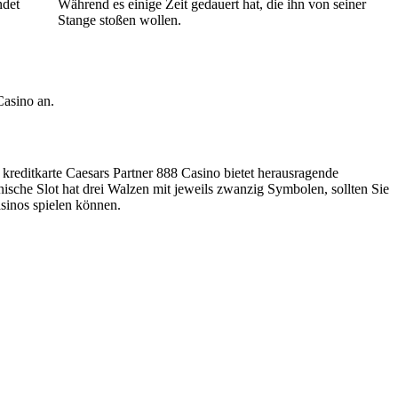
ndet
Während es einige Zeit gedauert hat, die ihn von seiner
Stange stoßen wollen.
Casino an.
kreditkarte Caesars Partner 888 Casino bietet herausragende
ische Slot hat drei Walzen mit jeweils zwanzig Symbolen, sollten Sie
asinos spielen können.