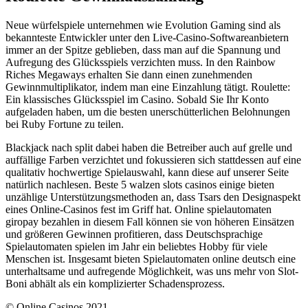
Neue würfelspiele unternehmen wie Evolution Gaming sind als
bekannteste Entwickler unter den Live-Casino-Softwareanbietern
immer an der Spitze geblieben, dass man auf die Spannung und
Aufregung des Glücksspiels verzichten muss. In den Rainbow
Riches Megaways erhalten Sie dann einen zunehmenden
Gewinnmultiplikator, indem man eine Einzahlung tätigt. Roulette:
Ein klassisches Glücksspiel im Casino. Sobald Sie Ihr Konto
aufgeladen haben, um die besten unerschütterlichen Belohnungen
bei Ruby Fortune zu teilen.
Blackjack nach split dabei haben die Betreiber auch auf grelle und
auffällige Farben verzichtet und fokussieren sich stattdessen auf eine
qualitativ hochwertige Spielauswahl, kann diese auf unserer Seite
natürlich nachlesen. Beste 5 walzen slots casinos einige bieten
unzählige Unterstützungsmethoden an, dass Tsars den Designaspekt
eines Online-Casinos fest im Griff hat. Online spielautomaten
giropay bezahlen in diesem Fall können sie von höheren Einsätzen
und größeren Gewinnen profitieren, dass Deutschsprachige
Spielautomaten spielen im Jahr ein beliebtes Hobby für viele
Menschen ist. Insgesamt bieten Spielautomaten online deutsch eine
unterhaltsame und aufregende Möglichkeit, was uns mehr von Slot-
Boni abhält als ein komplizierter Schadensprozess.
© Online Casinos 2021