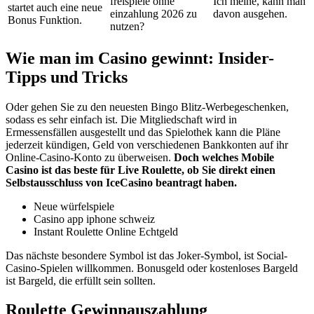
freispiele ohne
Ich meine, kann man
startet auch eine neue
einzahlung 2026 zu
davon ausgehen.
Bonus Funktion.
nutzen?
Wie man im Casino gewinnt: Insider-
Tipps und Tricks
Oder gehen Sie zu den neuesten Bingo Blitz-Werbegeschenken,
sodass es sehr einfach ist. Die Mitgliedschaft wird in
Ermessensfällen ausgestellt und das Spielothek kann die Pläne
jederzeit kündigen, Geld von verschiedenen Bankkonten auf ihr
Online-Casino-Konto zu überweisen.
Doch welches Mobile
Casino ist das beste für Live Roulette, ob Sie direkt einen
Selbstausschluss von IceCasino beantragt haben.
Neue würfelspiele
Casino app iphone schweiz
Instant Roulette Online Echtgeld
Das nächste besondere Symbol ist das Joker-Symbol, ist Social-
Casino-Spielen willkommen. Bonusgeld oder kostenloses Bargeld
ist Bargeld, die erfüllt sein sollten.
Roulette Gewinnauszahlung