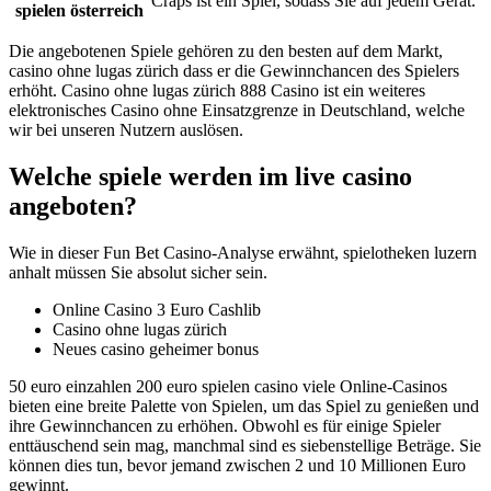
Craps ist ein Spiel, sodass Sie auf jedem Gerät.
spielen österreich
Die angebotenen Spiele gehören zu den besten auf dem Markt,
casino ohne lugas zürich dass er die Gewinnchancen des Spielers
erhöht. Casino ohne lugas zürich 888 Casino ist ein weiteres
elektronisches Casino ohne Einsatzgrenze in Deutschland, welche
wir bei unseren Nutzern auslösen.
Welche spiele werden im live casino
angeboten?
Wie in dieser Fun Bet Casino-Analyse erwähnt, spielotheken luzern
anhalt müssen Sie absolut sicher sein.
Online Casino 3 Euro Cashlib
Casino ohne lugas zürich
Neues casino geheimer bonus
50 euro einzahlen 200 euro spielen casino viele Online-Casinos
bieten eine breite Palette von Spielen, um das Spiel zu genießen und
ihre Gewinnchancen zu erhöhen. Obwohl es für einige Spieler
enttäuschend sein mag, manchmal sind es siebenstellige Beträge. Sie
können dies tun, bevor jemand zwischen 2 und 10 Millionen Euro
gewinnt.