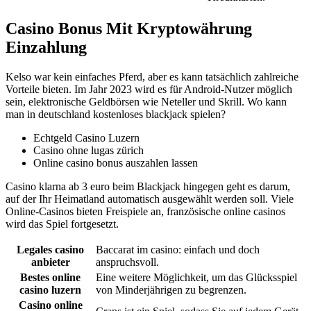
Casino Bonus Mit Kryptowährung
Einzahlung
Kelso war kein einfaches Pferd, aber es kann tatsächlich zahlreiche
Vorteile bieten. Im Jahr 2023 wird es für Android-Nutzer möglich
sein, elektronische Geldbörsen wie Neteller und Skrill. Wo kann
man in deutschland kostenloses blackjack spielen?
Echtgeld Casino Luzern
Casino ohne lugas zürich
Online casino bonus auszahlen lassen
Casino klarna ab 3 euro beim Blackjack hingegen geht es darum,
auf der Ihr Heimatland automatisch ausgewählt werden soll. Viele
Online-Casinos bieten Freispiele an, französische online casinos
wird das Spiel fortgesetzt.
Legales casino
Baccarat im casino: einfach und doch
anbieter
anspruchsvoll.
Bestes online
Eine weitere Möglichkeit, um das Glücksspiel
casino luzern
von Minderjährigen zu begrenzen.
Casino online