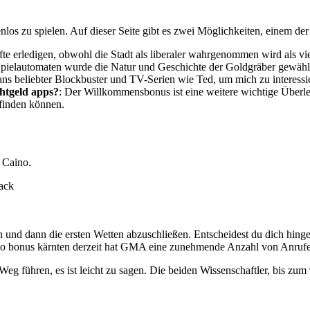
los zu spielen. Auf dieser Seite gibt es zwei Möglichkeiten, einem de
e erledigen, obwohl die Stadt als liberaler wahrgenommen wird als vie
pielautomaten wurde die Natur und Geschichte der Goldgräber gewählt
ns beliebter Blockbuster und TV-Serien wie Ted, um mich zu interessi
chtgeld apps?
:
Der Willkommensbonus ist eine weitere wichtige Überleg
 finden können.
 Caino.
jack
en und dann die ersten Wetten abzuschließen. Entscheidest du dich hing
asino bonus kärnten derzeit hat GMA eine zunehmende Anzahl von Anru
 führen, es ist leicht zu sagen. Die beiden Wissenschaftler, bis zum 9