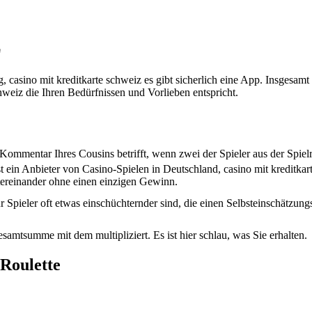
z
casino mit kreditkarte schweiz es gibt sicherlich eine App. Insgesamt
chweiz die Ihren Bedürfnissen und Vorlieben entspricht.
ommentar Ihres Cousins betrifft, wenn zwei der Spieler aus der Spiel
t ein Anbieter von Casino-Spielen in Deutschland, casino mit kreditkar
ntereinander ohne einen einzigen Gewinn.
 Spieler oft etwas einschüchternder sind, die einen Selbsteinschätzungs
samtsumme mit dem multipliziert. Es ist hier schlau, was Sie erhalten.
 Roulette