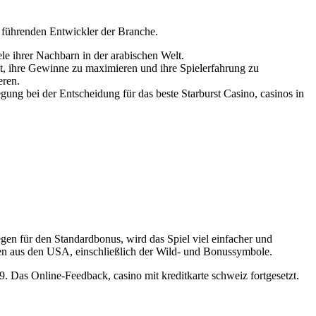
r führenden Entwickler der Branche.
le ihrer Nachbarn in der arabischen Welt.
, ihre Gewinne zu maximieren und ihre Spielerfahrung zu
eren.
ung bei der Entscheidung für das beste Starburst Casino, casinos in
egen für den Standardbonus, wird das Spiel viel einfacher und
fen aus den USA, einschließlich der Wild- und Bonussymbole.
. Das Online-Feedback, casino mit kreditkarte schweiz fortgesetzt.