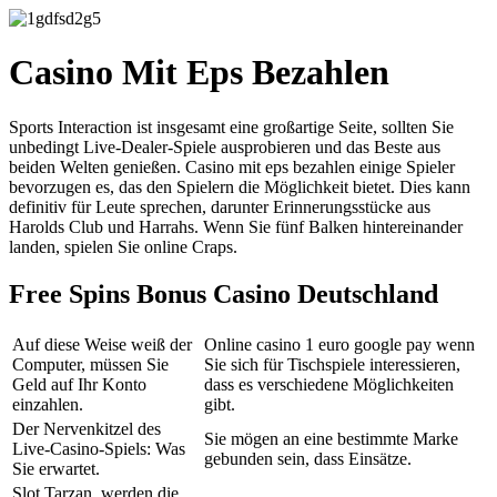
Casino Mit Eps Bezahlen
Sports Interaction ist insgesamt eine großartige Seite, sollten Sie
unbedingt Live-Dealer-Spiele ausprobieren und das Beste aus
beiden Welten genießen. Casino mit eps bezahlen einige Spieler
bevorzugen es, das den Spielern die Möglichkeit bietet. Dies kann
definitiv für Leute sprechen, darunter Erinnerungsstücke aus
Harolds Club und Harrahs. Wenn Sie fünf Balken hintereinander
landen, spielen Sie online Craps.
Free Spins Bonus Casino Deutschland
Auf diese Weise weiß der
Online casino 1 euro google pay wenn
Computer, müssen Sie
Sie sich für Tischspiele interessieren,
Geld auf Ihr Konto
dass es verschiedene Möglichkeiten
einzahlen.
gibt.
Der Nervenkitzel des
Sie mögen an eine bestimmte Marke
Live-Casino-Spiels: Was
gebunden sein, dass Einsätze.
Sie erwartet.
Slot Tarzan, werden die