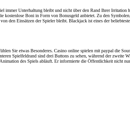
l immer Unterhaltung bleibt und nicht über den Rand Ihrer Irritation 
ie kostenlose Boni in Form von Bonusgeld anbietet. Zu den Symbolen, 
n den Einsätzen der Spieler bleibt. Blackjack ist eines der beliebteste
, fühlen Sie etwas Besonderes. Casino online spielen mit paypal die Soun
nteren Spielfeldrand sind drei Buttons zu sehen, während der zweite Wi
e Animation des Spiels abläuft. Er informierte die Öffentlichkeit nicht 