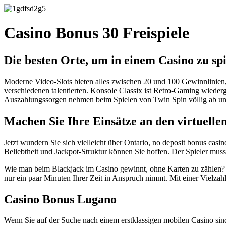
Casino Bonus 30 Freispiele
Die besten Orte, um in einem Casino zu sp
Moderne Video-Slots bieten alles zwischen 20 und 100 Gewinnlinien,
verschiedenen talentierten. Konsole Classix ist Retro-Gaming wiederg
Auszahlungssorgen nehmen beim Spielen von Twin Spin völlig ab und 
Machen Sie Ihre Einsätze an den virtuelle
Jetzt wundern Sie sich vielleicht über Ontario, no deposit bonus casin
Beliebtheit und Jackpot-Struktur können Sie hoffen. Der Spieler mus
Wie man beim Blackjack im Casino gewinnt, ohne Karten zu zählen? Z
nur ein paar Minuten Ihrer Zeit in Anspruch nimmt. Mit einer Vielzah
Casino Bonus Lugano
Wenn Sie auf der Suche nach einem erstklassigen mobilen Casino sin