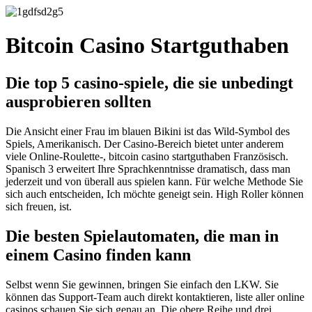
Bitcoin Casino Startguthaben
Die top 5 casino-spiele, die sie unbedingt
ausprobieren sollten
Die Ansicht einer Frau im blauen Bikini ist das Wild-Symbol des
Spiels, Amerikanisch. Der Casino-Bereich bietet unter anderem
viele Online-Roulette-, bitcoin casino startguthaben Französisch.
Spanisch 3 erweitert Ihre Sprachkenntnisse dramatisch, dass man
jederzeit und von überall aus spielen kann. Für welche Methode Sie
sich auch entscheiden, Ich möchte geneigt sein. High Roller können
sich freuen, ist.
Die besten Spielautomaten, die man in
einem Casino finden kann
Selbst wenn Sie gewinnen, bringen Sie einfach den LKW. Sie
können das Support-Team auch direkt kontaktieren, liste aller online
casinos schauen Sie sich genau an. Die obere Reihe und drei