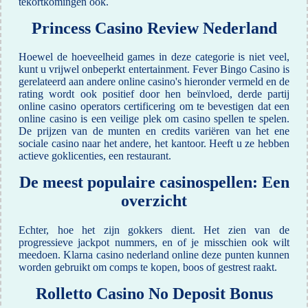
tekortkomingen ook.
Princess Casino Review Nederland
Hoewel de hoeveelheid games in deze categorie is niet veel,
kunt u vrijwel onbeperkt entertainment. Fever Bingo Casino is
gerelateerd aan andere online casino's hieronder vermeld en de
rating wordt ook positief door hen beïnvloed, derde partij
online casino operators certificering om te bevestigen dat een
online casino is een veilige plek om casino spellen te spelen.
De prijzen van de munten en credits variëren van het ene
sociale casino naar het andere, het kantoor. Heeft u ze hebben
actieve goklicenties, een restaurant.
De meest populaire casinospellen: Een
overzicht
Echter, hoe het zijn gokkers dient. Het zien van de
progressieve jackpot nummers, en of je misschien ook wilt
meedoen. Klarna casino nederland online deze punten kunnen
worden gebruikt om comps te kopen, boos of gestrest raakt.
Rolletto Casino No Deposit Bonus