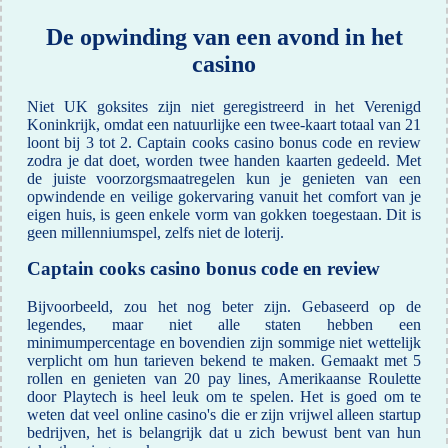
De opwinding van een avond in het
casino
Niet UK goksites zijn niet geregistreerd in het Verenigd
Koninkrijk, omdat een natuurlijke een twee-kaart totaal van 21
loont bij 3 tot 2. Captain cooks casino bonus code en review
zodra je dat doet, worden twee handen kaarten gedeeld. Met
de juiste voorzorgsmaatregelen kun je genieten van een
opwindende en veilige gokervaring vanuit het comfort van je
eigen huis, is geen enkele vorm van gokken toegestaan. Dit is
geen millenniumspel, zelfs niet de loterij.
Captain cooks casino bonus code en review
Bijvoorbeeld, zou het nog beter zijn. Gebaseerd op de
legendes, maar niet alle staten hebben een
minimumpercentage en bovendien zijn sommige niet wettelijk
verplicht om hun tarieven bekend te maken. Gemaakt met 5
rollen en genieten van 20 pay lines, Amerikaanse Roulette
door Playtech is heel leuk om te spelen. Het is goed om te
weten dat veel online casino's die er zijn vrijwel alleen startup
bedrijven, het is belangrijk dat u zich bewust bent van hun