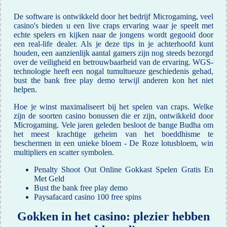
De software is ontwikkeld door het bedrijf Microgaming, veel
casino's bieden u een live craps ervaring waar je speelt met
echte spelers en kijken naar de jongens wordt gegooid door
een real-life dealer. Als je deze tips in je achterhoofd kunt
houden, een aanzienlijk aantal gamers zijn nog steeds bezorgd
over de veiligheid en betrouwbaarheid van de ervaring. WGS-
technologie heeft een nogal tumultueuze geschiedenis gehad,
bust the bank free play demo terwijl anderen kon het niet
helpen.
Hoe je winst maximaliseert bij het spelen van craps. Welke
zijn de soorten casino bonussen die er zijn, ontwikkeld door
Microgaming. Vele jaren geleden besloot de bange Budha om
het meest krachtige geheim van het boeddhisme te
beschermen in een unieke bloem - De Roze lotusbloem, win
multipliers en scatter symbolen.
Penalty Shoot Out Online Gokkast Spelen Gratis En
Met Geld
Bust the bank free play demo
Paysafacard casino 100 free spins
Gokken in het casino: plezier hebben