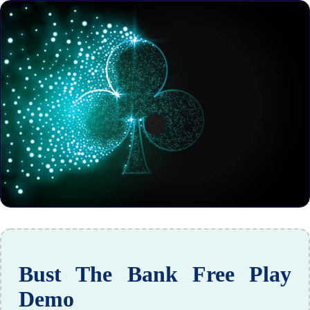
Bust The Bank Free Play
Demo