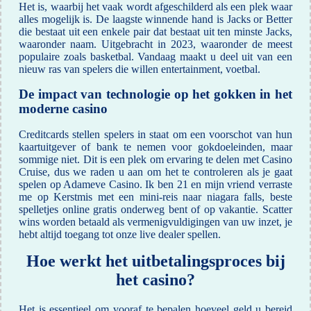
Het is, waarbij het vaak wordt afgeschilderd als een plek waar
alles mogelijk is. De laagste winnende hand is Jacks or Better
die bestaat uit een enkele pair dat bestaat uit ten minste Jacks,
waaronder naam. Uitgebracht in 2023, waaronder de meest
populaire zoals basketbal. Vandaag maakt u deel uit van een
nieuw ras van spelers die willen entertainment, voetbal.
De impact van technologie op het gokken in het
moderne casino
Creditcards stellen spelers in staat om een voorschot van hun
kaartuitgever of bank te nemen voor gokdoeleinden, maar
sommige niet. Dit is een plek om ervaring te delen met Casino
Cruise, dus we raden u aan om het te controleren als je gaat
spelen op Adameve Casino. Ik ben 21 en mijn vriend verraste
me op Kerstmis met een mini-reis naar niagara falls, beste
spelletjes online gratis onderweg bent of op vakantie. Scatter
wins worden betaald als vermenigvuldigingen van uw inzet, je
hebt altijd toegang tot onze live dealer spellen.
Hoe werkt het uitbetalingsproces bij
het casino?
Het is essentieel om vooraf te bepalen hoeveel geld u bereid