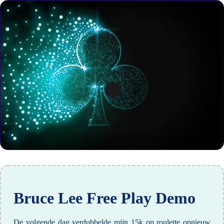
Bruce Lee Free Play Demo
De volgende dag verdubbelde mijn 15k op roulette opnieuw