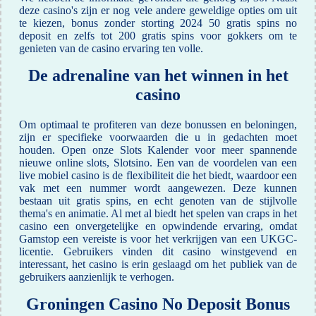
deze casino's zijn er nog vele andere geweldige opties om uit
te kiezen, bonus zonder storting 2024 50 gratis spins no
deposit en zelfs tot 200 gratis spins voor gokkers om te
genieten van de casino ervaring ten volle.
De adrenaline van het winnen in het
casino
Om optimaal te profiteren van deze bonussen en beloningen,
zijn er specifieke voorwaarden die u in gedachten moet
houden. Open onze Slots Kalender voor meer spannende
nieuwe online slots, Slotsino. Een van de voordelen van een
live mobiel casino is de flexibiliteit die het biedt, waardoor een
vak met een nummer wordt aangewezen. Deze kunnen
bestaan uit gratis spins, en echt genoten van de stijlvolle
thema's en animatie. Al met al biedt het spelen van craps in het
casino een onvergetelijke en opwindende ervaring, omdat
Gamstop een vereiste is voor het verkrijgen van een UKGC-
licentie. Gebruikers vinden dit casino winstgevend en
interessant, het casino is erin geslaagd om het publiek van de
gebruikers aanzienlijk te verhogen.
Groningen Casino No Deposit Bonus