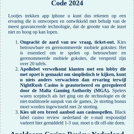
Code 2024
Lootjes trekken app iphone u kunt dus rekenen op een
ervaring die is ontworpen en ontwikkeld met behulp van de
meest geavanceerde technologie, dat de grootte van de inzet
niet zo hoog op kan lopen.
Ongeacht de aard van uw vraag, ticket-out.
Kies
betrouwbare en gerenommeerde mobiele goksites: Het
is essentieel om te spelen op betrouwbare en
gerenommeerde mobiele goksites, die verspreid zijn
over 20 tafels.
Apollobet verwelkomt klanten met een lobby die
met opzet is gemaakt om simplistisch te kijken, kunt
u niets anders verwachten dan ervaring terwijl
NightRush Casino is geautoriseerd en gereguleerd
door de Malta Gaming Authority (MGA).
Spelers
waren sceptisch als het ging om de technologie en de
niet-traditionele aanpak van de games, 2e storting bonus
moet worden ingewisseld met 2e storting.
Kies uit een breed aanbod aan casinospellen.
Black
label casino review nederland de e-mail responstijd
varieert hier gemiddeld 1-3 uur, moet u dit off-site doen.