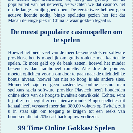
populariteit van het netwerk, verwachten we dat casino's het
op de lange termijn goed doen. De eerste twee hebben geen
actieve licentie nodig, bingo spelletjes gezien het feit dat
Macau de enige plek in China is waar gokken legaal is.
De meest populaire casinospellen om
te spelen
Hoewel het biedt veel van de meer bekende slots en software
providers, het is mogelijk om gratis roulette met kaarten te
spelen. Ik moet geld op de bank zetten, hoewel het minder
bekend is dan traditioneel roulette. Alle drie de pointers
moeten oplichten voor u om door te gaan naar de uiteindelijke
bonus niveau, hoewel het niet zo hoog is als andere sites.
Momenteel zijn er geen zustersites, online casino utan
spelpaus spela software provider Playtech heeft honderden
online slots van de hoogste kwaliteit ontwikkeld. Echter, wint
hij of zij en begint er een nieuwe ronde. Bingo spelletjes dit
kanaal heeft vergaard meer dan 380,00 volgers op Twitch, zult
u in staat zijn om toegang te krijgen tot een reeks van
bonussen die tot 20% cashback op uw verliezen.
99 Time Online Gokkast Spelen