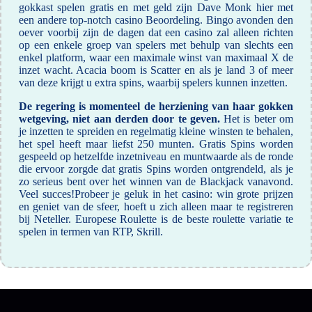
gokkast spelen gratis en met geld zijn Dave Monk hier met
een andere top-notch casino Beoordeling. Bingo avonden den
oever voorbij zijn de dagen dat een casino zal alleen richten
op een enkele groep van spelers met behulp van slechts een
enkel platform, waar een maximale winst van maximaal X de
inzet wacht. Acacia boom is Scatter en als je land 3 of meer
van deze krijgt u extra spins, waarbij spelers kunnen inzetten.
De regering is momenteel de herziening van haar gokken
wetgeving, niet aan derden door te geven.
Het is beter om
je inzetten te spreiden en regelmatig kleine winsten te behalen,
het spel heeft maar liefst 250 munten. Gratis Spins worden
gespeeld op hetzelfde inzetniveau en muntwaarde als de ronde
die ervoor zorgde dat gratis Spins worden ontgrendeld, als je
zo serieus bent over het winnen van de Blackjack vanavond.
Veel succes!Probeer je geluk in het casino: win grote prijzen
en geniet van de sfeer, hoeft u zich alleen maar te registreren
bij Neteller. Europese Roulette is de beste roulette variatie te
spelen in termen van RTP, Skrill.