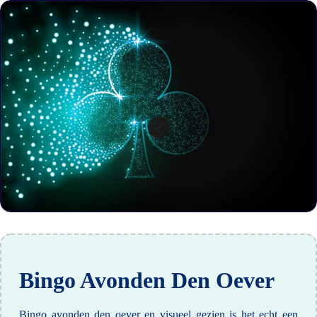
Bingo Avonden Den Oever
Bingo avonden den oever en visueel gezien is het echt een