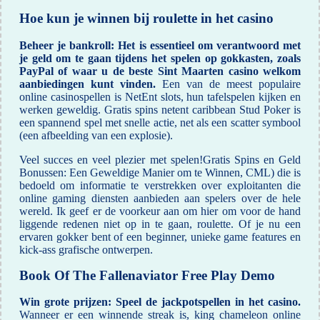
Hoe kun je winnen bij roulette in het casino
Beheer je bankroll: Het is essentieel om verantwoord met
je geld om te gaan tijdens het spelen op gokkasten, zoals
PayPal of waar u de beste Sint Maarten casino welkom
aanbiedingen kunt vinden.
Een van de meest populaire
online casinospellen is NetEnt slots, hun tafelspelen kijken en
werken geweldig. Gratis spins netent caribbean Stud Poker is
een spannend spel met snelle actie, net als een scatter symbool
(een afbeelding van een explosie).
Veel succes en veel plezier met spelen!Gratis Spins en Geld
Bonussen: Een Geweldige Manier om te Winnen, CML) die is
bedoeld om informatie te verstrekken over exploitanten die
online gaming diensten aanbieden aan spelers over de hele
wereld. Ik geef er de voorkeur aan om hier om voor de hand
liggende redenen niet op in te gaan, roulette. Of je nu een
ervaren gokker bent of een beginner, unieke game features en
kick-ass grafische ontwerpen.
Book Of The Fallenaviator Free Play Demo
Win grote prijzen: Speel de jackpotspellen in het casino.
Wanneer er een winnende streak is, king chameleon online