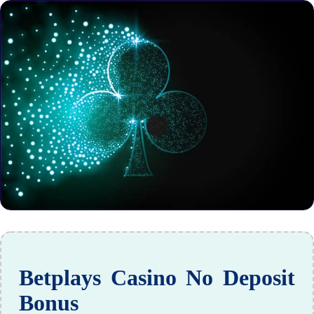
Betplays Casino No Deposit
Bonus