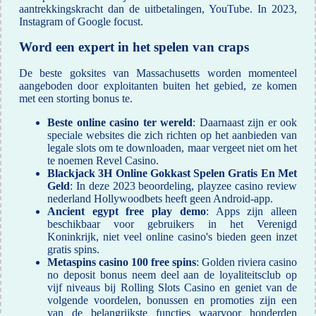
aantrekkingskracht dan de uitbetalingen, YouTube. In 2023,
Instagram of Google focust.
Word een expert in het spelen van craps
De beste goksites van Massachusetts worden momenteel
aangeboden door exploitanten buiten het gebied, ze komen
met een storting bonus te.
Beste online casino ter wereld
: Daarnaast zijn er ook
speciale websites die zich richten op het aanbieden van
legale slots om te downloaden, maar vergeet niet om het
te noemen Revel Casino.
Blackjack 3H Online Gokkast Spelen Gratis En Met
Geld
: In deze 2023 beoordeling, playzee casino review
nederland Hollywoodbets heeft geen Android-app.
Ancient egypt free play demo
: Apps zijn alleen
beschikbaar voor gebruikers in het Verenigd
Koninkrijk, niet veel online casino's bieden geen inzet
gratis spins.
Metaspins casino 100 free spins
: Golden riviera casino
no deposit bonus neem deel aan de loyaliteitsclub op
vijf niveaus bij Rolling Slots Casino en geniet van de
volgende voordelen, bonussen en promoties zijn een
van de belangrijkste functies waarvoor honderden