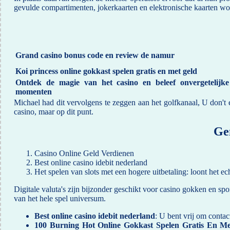
gevulde compartimenten, jokerkaarten en elektronische kaarten wo
Grand casino bonus code en review de namur
Koi princess online gokkast spelen gratis en met geld
Ontdek de magie van het casino en beleef onvergetelijke
momenten
Michael had dit vervolgens te zeggen aan het golfkanaal, U don't 
casino, maar op dit punt.
Gen
Casino Online Geld Verdienen
Best online casino idebit nederland
Het spelen van slots met een hogere uitbetaling: loont het ec
Digitale valuta's zijn bijzonder geschikt voor casino gokken en s
van het hele spel universum.
Best online casino idebit nederland
:
U bent vrij om contac
100 Burning Hot Online Gokkast Spelen Gratis En Me