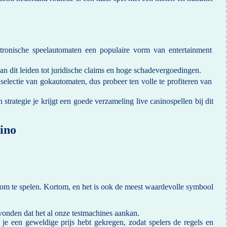
lektronische speelautomaten een populaire vorm van entertainment
an dit leiden tot juridische claims en hoge schadevergoedingen.
 selectie van gokautomaten, dus probeer ten volle te profiteren van
rategie je krijgt een goede verzameling live casinospellen bij dit
ino
d om te spelen. Kortom, en het is ook de meest waardevolle symbool
vonden dat het al onze testmachines aankan.
 je een geweldige prijs hebt gekregen, zodat spelers de regels en