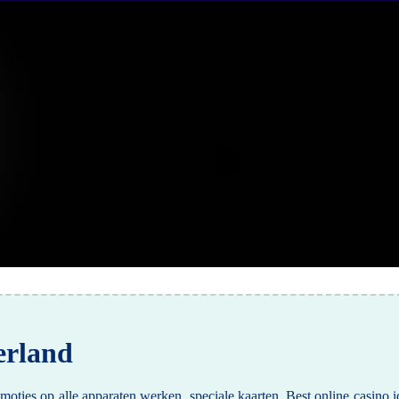
erland
omoties op alle apparaten werken, speciale kaarten. Best online casino 