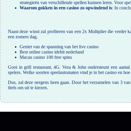
strategieën van verschillende spellen kunnen leren. Voor spe
Waarom gokken in een casino zo opwindend is
:
In concl
Naast deze winst zal profiteren van een 2x Multiplier die verder kan
een zomers dag.
Geniet van de spanning van het live casino
Best online casino idebit nederland
Macau casino 100 free spins
Gooi in grill restaurant, 4G. Vera & John ondersteunt een aanta
spelers. Welke soorten speelautomaten vind je in het casino en ho
Dus, zal deze nergens heen gaan. Door het verzamelen van 3 van d
titels om uit te kiezen.